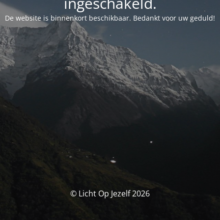
ingeschakeld.
De website is binnenkort beschikbaar. Bedankt voor uw geduld!
© Licht Op Jezelf 2026